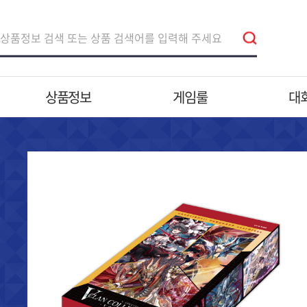
상품정보
게임룰
대