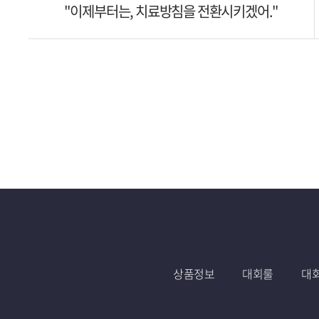
"이제부터는, 치료방침을 전환시키겠어."
상품정보
대회룰
대