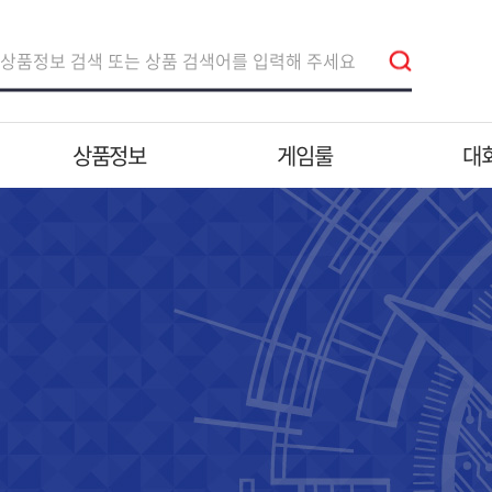
상품정보
게임룰
대