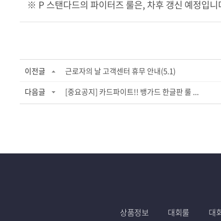
※ P 스탠다드의 파이터즈 룰은, 차후 갱신 예정입니
이전글
근로자의 날 고객센터 휴무 안내(5.1)
다음글
[중요공지] 카드파이트!! 뱅가드 한글판 룰 ...
상품정보
대회룰
대