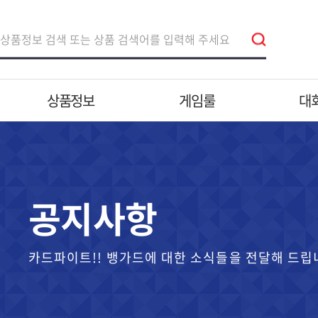
상품정보
게임룰
대
공지사항
카드파이트!! 뱅가드에 대한 소식들을 전달해 드립