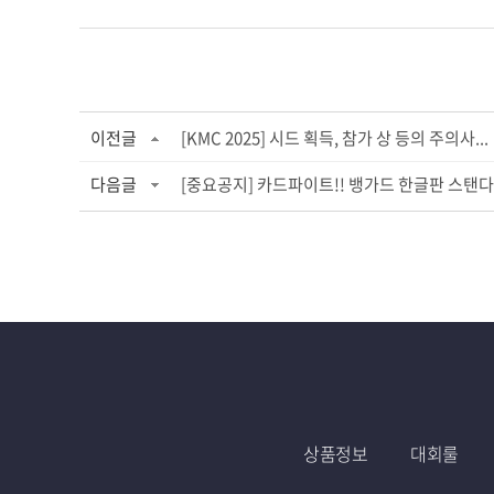
이전글
[KMC 2025] 시드 획득, 참가 상 등의 주의사...
다음글
[중요공지] 카드파이트!! 뱅가드 한글판 스탠다.
상품정보
대회룰