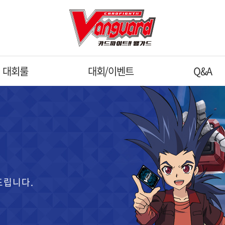
대회룰
대회/이벤트
Q&A
드립니다.