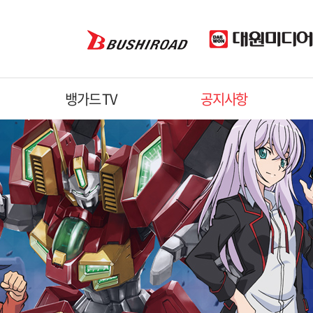
뱅가드 TV
공지사항